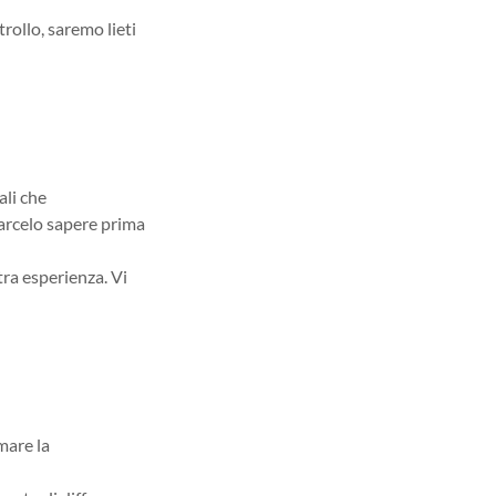
rollo, saremo lieti
ali che
farcelo sapere prima
ra esperienza. Vi
mare la