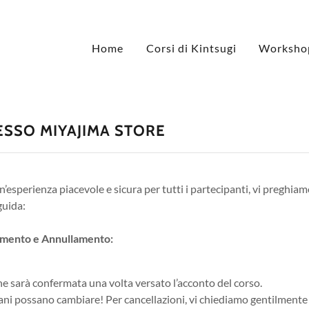
Home
Corsi di Kintsugi
Workshop
ESSO MIYAJIMA STORE
un’esperienza piacevole e sicura per tutti i partecipanti, vi preghi
guida:
amento e Annullamento:
e sarà confermata una volta versato l’acconto del corso.
iani possano cambiare! Per cancellazioni, vi chiediamo gentilment