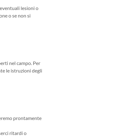
ventuali lesioni o
ione o se non si
sperti nel campo. Per
e le istruzioni degli
rmeremo prontamente
rci ritardi o