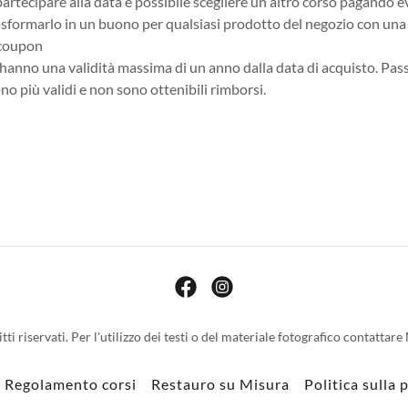
partecipare alla data è possibile scegliere un altro corso pagando e
rasformarlo in un buono per qualsiasi prodotto del negozio con un
 coupon
 hanno una validità massima di un anno dalla data di acquisto. Pass
no più validi e non sono ottenibili rimborsi.
ti riservati. Per l'utilizzo dei testi o del materiale fotografico contattare
Regolamento corsi
Restauro su Misura
Politica sulla 