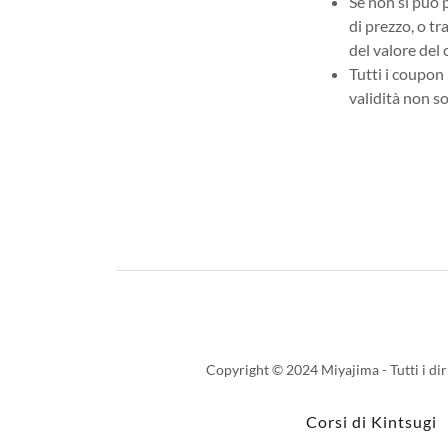
Se non si può 
di prezzo, o t
del valore del
Tutti i coupon
validità non so
Copyright © 2024 Miyajima - Tutti i dirit
Corsi di Kintsugi