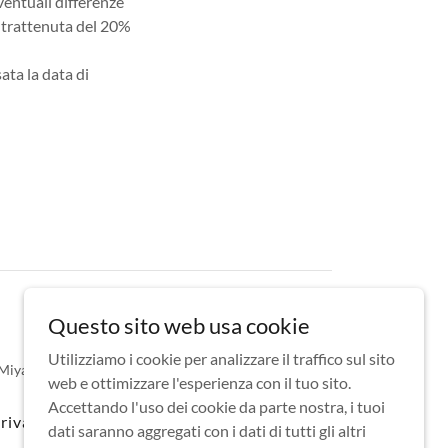
ventuali differenze
a trattenuta del 20%
ata la data di
Questo sito web usa cookie
Utilizziamo i cookie per analizzare il traffico sul sito
 Miyajima all'indirizzo:
info@miyajima.it
web e ottimizzare l'esperienza con il tuo sito.
Accettando l'uso dei cookie da parte nostra, i tuoi
privacy
Chi Siamo
dati saranno aggregati con i dati di tutti gli altri