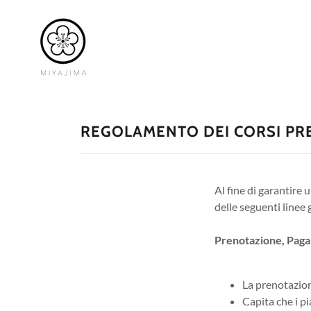
REGOLAMENTO DEI CORSI PR
Al fine di garantire 
delle seguenti linee 
Prenotazione, Pag
La prenotazion
Capita che i p